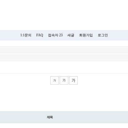
1:1문의
FAQ
접속자 23
새글
회원가입
로그인
제목