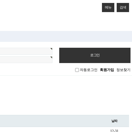
메뉴
검색
자동로그인
회원가입
정보찾기
날짜
12-31