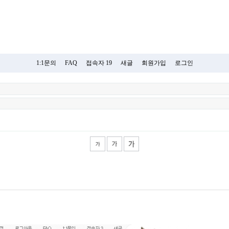
1:1문의
FAQ
접속자 19
새글
회원가입
로그인