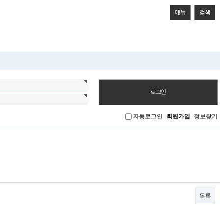
메뉴
검색
자동로그인
회원가입
정보찾기
목록