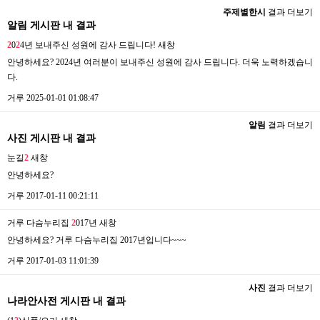
주제별한시
결과 더보기
알림 게시판 내 결과
2
0
2
4년 보내주신 성원에 감사 드립니다!
새창
안녕하세요? 2024년 여러분이 보내주신 성원에 감사 드립니다. 더욱 노력하겠습니
다.
거루
2025-01-01 01:08:47
알림
결과 더보기
사진 게시판 내 결과
눈길
2
새창
안녕하세요?
거루
2017-01-11 00:21:11
거루 다슴누리집
2
017년
새창
안녕하세요? 거루 다슴누리집 2017년입니다~~~
거루
2017-01-03 11:01:39
사진
결과 더보기
나라안사전 게시판 내 결과