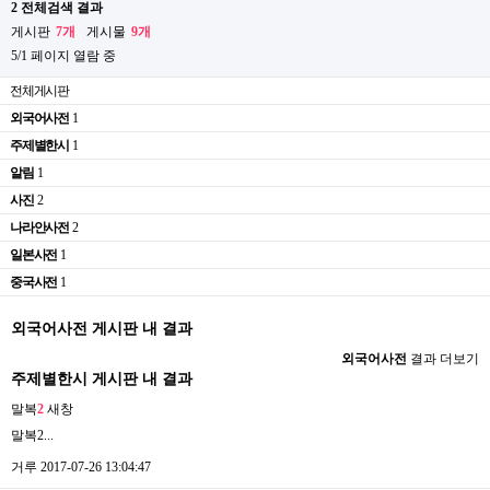
2 전체검색 결과
게시판
7개
게시물
9개
5/1 페이지 열람 중
전체게시판
외국어사전
1
주제별한시
1
알림
1
사진
2
나라안사전
2
일본사전
1
중국사전
1
외국어사전 게시판 내 결과
외국어사전
결과 더보기
주제별한시 게시판 내 결과
말복
2
새창
말복2...
거루
2017-07-26 13:04:47