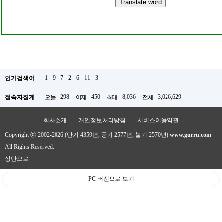
1
9
7
2
6
11
3
인기검색어
298
450
8,036
3,026,629
접속자집계
오늘
어제
최대
전체
회사소개
개인정보처리방침
서비스이용약관
Copyright ⓒ 2002-2026 (단기 4359년, 공기 2577년, 불기 2570년)
www.gurru.com
All Rights Reserved.
상단으로
PC 버전으로 보기